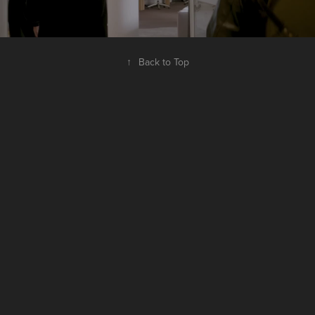
↑
Back to Top